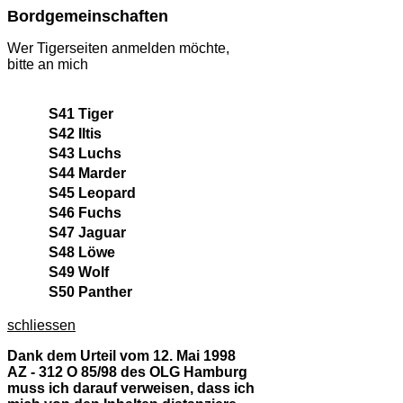
Bordgemeinschaften
Wer Tigerseiten anmelden möchte,
bitte an mich
S41 Tiger
S42 Iltis
S43 Luchs
S44 Marder
S45 Leopard
S46 Fuchs
S47 Jaguar
S48 Löwe
S49 Wolf
S50 Panther
schliessen
Dank dem Urteil vom 12. Mai 1998
AZ - 312 O 85/98 des OLG Hamburg
muss ich darauf verweisen, dass ich