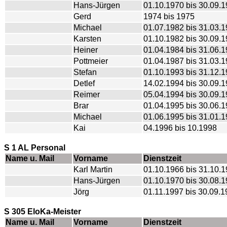
Hans-Jürgen
01.10.1970 bis 30.09.
Gerd
1974 bis 1975
Michael
01.07.1982 bis 31.03.
Karsten
01.10.1982 bis 30.09.
Heiner
01.04.1984 bis 31.06.
Pottmeier
01.04.1987 bis 31.03.
Stefan
01.10.1993 bis 31.12.
Detlef
14.02.1994 bis 30.09.
Reimer
05.04.1994 bis 30.09.
Brar
01.04.1995 bis 30.06.
Michael
01.06.1995 bis 31.01.
Kai
04.1996 bis 10.1998
S 1 AL Personal
Name u. Mail
Vorname
Dienstzeit
Karl Martin
01.10.1966 bis 31.10.
Hans-Jürgen
01.10.1970 bis 30.08.
Jörg
01.11.1997 bis 30.09.
S 305 EloKa-Meister
Name u. Mail
Vorname
Dienstzeit