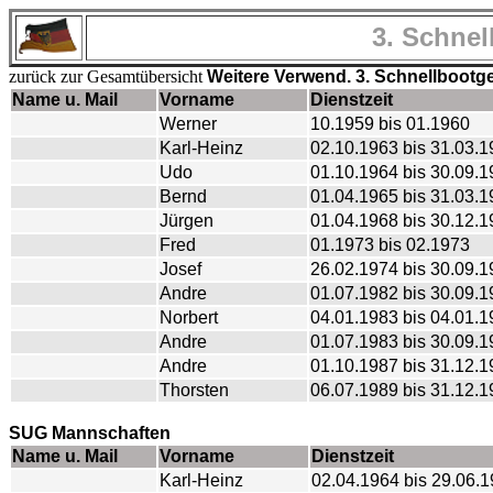
3. Schne
zurück zur Gesamtübersicht
Weitere Verwend. 3. Schnellboot
Name u. Mail
Vorname
Dienstzeit
Werner
10.1959 bis 01.1960
Karl-Heinz
02.10.1963 bis 31.03.
Udo
01.10.1964 bis 30.09.
Bernd
01.04.1965 bis 31.03.
Jürgen
01.04.1968 bis 30.12.
Fred
01.1973 bis 02.1973
Josef
26.02.1974 bis 30.09.
Andre
01.07.1982 bis 30.09.
Norbert
04.01.1983 bis 04.01.
Andre
01.07.1983 bis 30.09.
Andre
01.10.1987 bis 31.12.
Thorsten
06.07.1989 bis 31.12.
SUG Mannschaften
Name u. Mail
Vorname
Dienstzeit
Karl-Heinz
02.04.1964 bis 29.06.