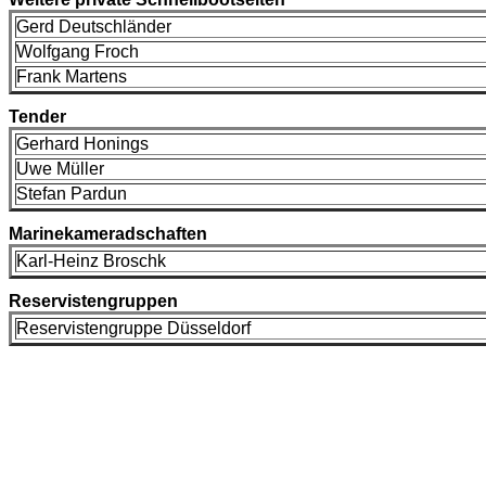
Gerd Deutschländer
Wolfgang Froch
Frank Martens
Tender
Gerhard Honings
Uwe Müller
Stefan Pardun
Marinekameradschaften
Karl-Heinz Broschk
Reservistengruppen
Reservistengruppe Düsseldorf