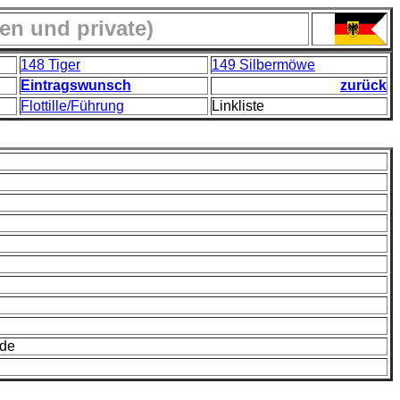
en und private)
148 Tiger
149 Silbermöwe
Eintragswunsch
zurück
Flottille/Führung
Linkliste
.de