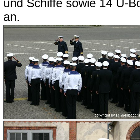
und Schiffe sowie 14 U-B
an.