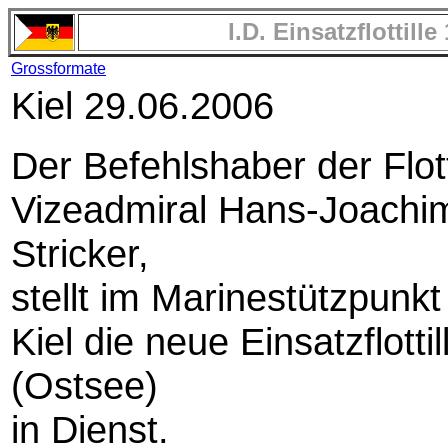
I.D. Einsatzflottille
Grossformate
Kiel 29.06.2006
Der Befehlshaber der Flot
Vizeadmiral Hans-Joachi
Stricker,
stellt im Marinestützpunkt
Kiel die neue Einsatzflottil
(Ostsee)
in Dienst.