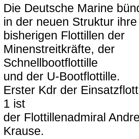
Die Deutsche Marine bünd
in der neuen Struktur ihr
bisherigen Flottillen der
Minenstreitkräfte, der
Schnellbootflottille
und der U-Bootflottille.
Erster Kdr der Einsatzflotti
1 ist
der Flottillenadmiral Andr
Krause.