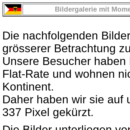
Bildergalerie mit Mom
Die nachfolgenden Bilder
grösserer Betrachtung zu 
Unsere Besucher haben l
Flat-Rate und wohnen ni
Kontinent.
Daher haben wir sie auf
337 Pixel gekürzt.
Die Bilder unterliegen v