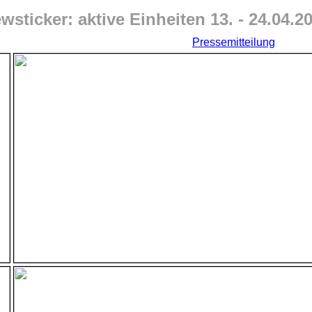
wsticker: aktive Einheiten 13. - 24.04.2
Pressemitteilung