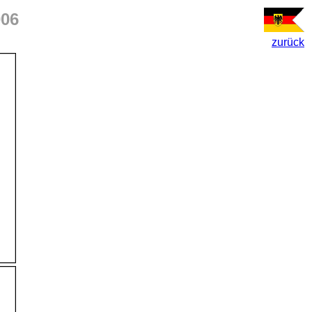
006
zurück