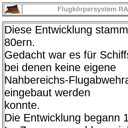
Flugkörpersystem RAM
Diese Entwicklung stamm
80ern.
Gedacht war es für Schiff
bei denen keine eigene
Nahbereichs-Flugabwehr
eingebaut werden
konnte.
Die Entwicklung begann 