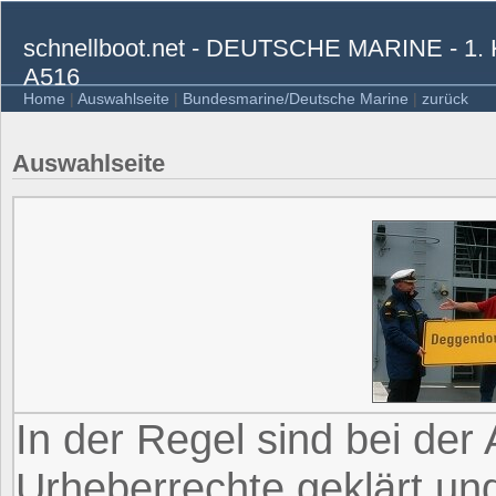
schnellboot.net - DEUTSCHE MARINE 
A516
Home
|
Auswahlseite
|
Bundesmarine/Deutsche Marine
|
zurück
Auswahlseite
In der Regel sind bei der
Urheberrechte geklärt und