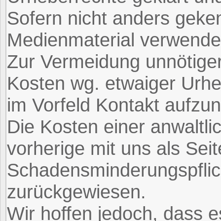
Sofern nicht anders geke
Medienmaterial verwende
Zur Vermeidung unnötiger
Kosten wg. etwaiger Urheb
im Vorfeld Kontakt aufz
Die Kosten einer anwalt
vorherige mit uns als Sei
Schadensminderungspflic
zurückgewiesen.
Wir hoffen jedoch, dass e