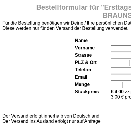
Bestellformular für "Ersttags
BRAUNS
Für die Bestellung benötigen wir Deine / Ihre persönlichen Da
Diese werden nur für den Versand der Bestellung verwendet.
Name
Vorname
Strasse
PLZ & Ort
Telefon
Email
Menge
Stückpreis
€ 4,00
zzg
3,00 € p
Der Versand erfolgt innerhalb von Deutschland.
Der Versand ins Ausland erfolgt nur auf Anfrage