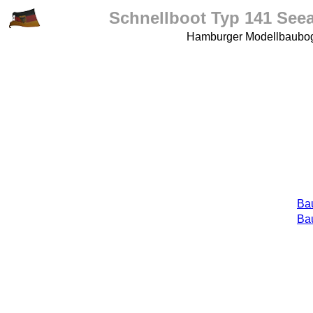
Schnellboot Typ 141 Seea
Hamburger Modellbaubog
Ba
Ba