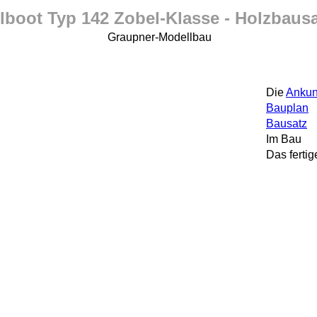
lboot Typ 142 Zobel-Klasse - Holzbausa
Graupner-Modellbau
Die
Ankun
Bauplan
Bausatz
Im Bau
Das fertig