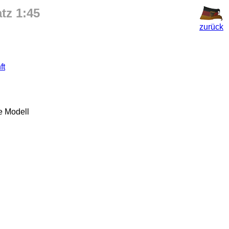
tz 1:45
zurück
ft
e Modell