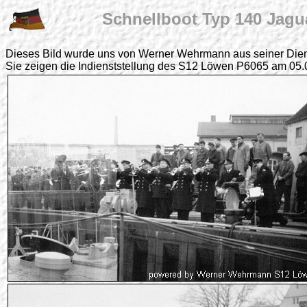
Schnellboot Typ 140 Jagua
Dieses Bild wurde uns von Werner Wehrmann aus seiner Diens
Sie zeigen die Indienststellung des S12 Löwen P6065 am 05