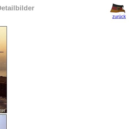
etailbilder
zurück