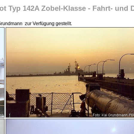
t Typ 142A Zobel-Klasse - Fahrt- und D
Grundmann zur Verfügung gestellt.