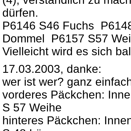
dürfen.
P6146 S46 Fuchs P614
Dommel P6157 S57 Weihe
Vielleicht wird es sich ba
17.03.2003, danke:
wer ist wer? ganz einfach
vorderes Päckchen: Inn
S 57 Weihe
hinteres Päckchen: Inn