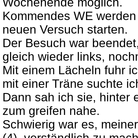
Wochenende möglich.
Kommendes WE werden wi
neuen Versuch starten.
Der Besuch war beendet,
gleich wieder links, noch
Mit einem Lächeln fuhr i
mit einer Träne suchte ic
Dann sah ich sie, hinter
zum greifen nahe.
Schwierig war es, meiner
(4), verständlich zu mac