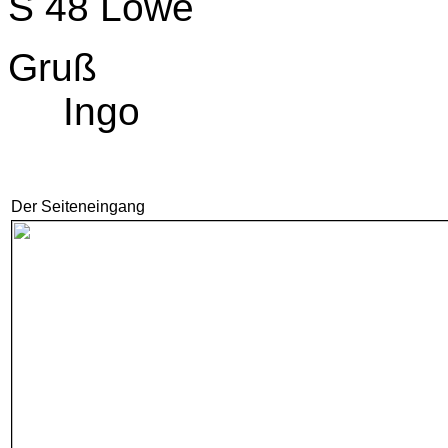
S 48 Löwe
Gruß
Ingo
Der Seiteneingang