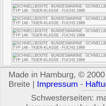
Made in Hamburg, © 2000 -
Breite |
Impressum
-
Haftu
Schwesterseiten: mar