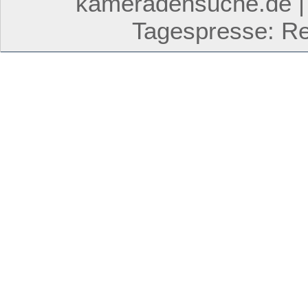
kameradensuche.de | 
Tagespresse: Res