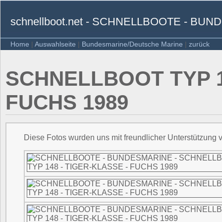
schnellboot.net - SCHNELLBOOTE - BU
Home
|
Auswahlseite
|
Bundesmarine/Deutsche Marine
|
zurück
SCHNELLBOOT TYP 14
FUCHS 1989
Diese Fotos wurden uns mit freundlicher Unterstützung v