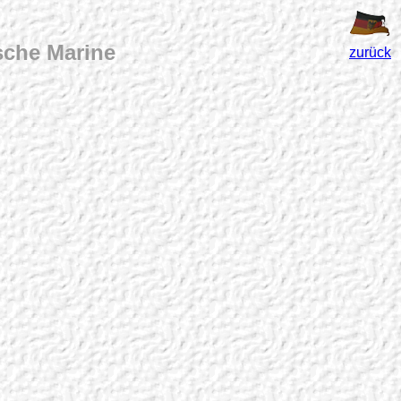
sche Marine
zurück