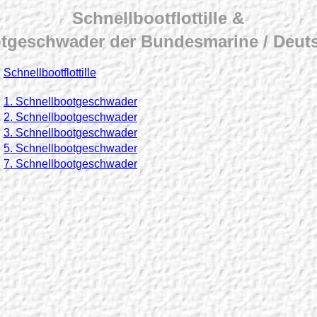
Schnellbootflottille &
tgeschwader der Bundesmarine / Deut
Schnellbootflottille
1. Schnellbootgeschwader
2. Schnellbootgeschwader
3. Schnellbootgeschwader
5. Schnellbootgeschwader
7. Schnellbootgeschwader