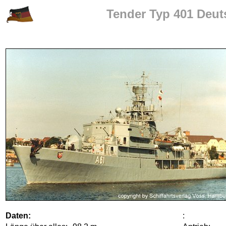
Tender Typ 401 Deut
Daten:
: