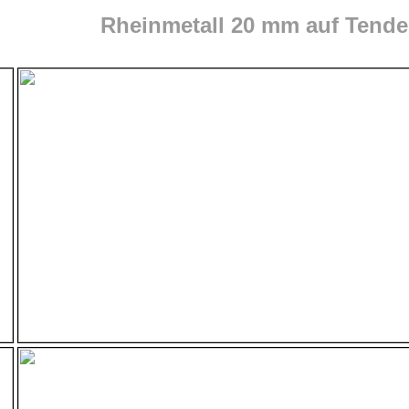
Rheinmetall 20 mm auf Tende