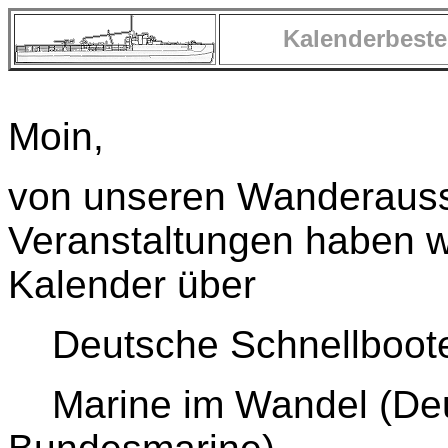
Kalenderbeste
Moin,
von unseren Wanderauss
Veranstaltungen haben w
Kalender über
Deutsche Schnellboote
Marine im Wandel (Deu