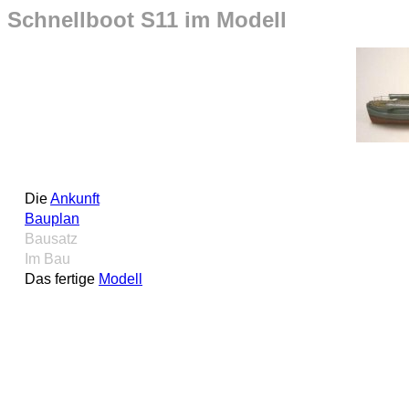
Schnellboot S11 im Modell
Die
Ankunft
Bauplan
Bausatz
Im Bau
Das fertige
Modell