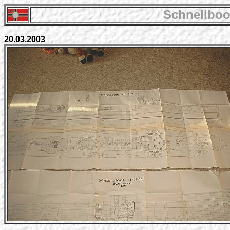
Schnellboo
20.03.2003