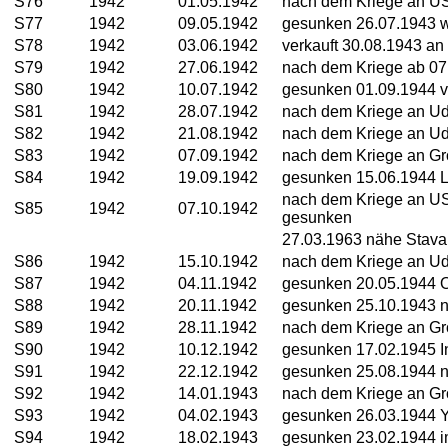
S76
1942
01.05.1942
nach dem Kriege an US
S77
1942
09.05.1942
gesunken 26.07.1943 w
S78
1942
03.06.1942
verkauft 30.08.1943 an
S79
1942
27.06.1942
nach dem Kriege ab 
S80
1942
10.07.1942
gesunken 01.09.1944 vo
S81
1942
28.07.1942
nach dem Kriege an Ud
S82
1942
21.08.1942
nach dem Kriege an Ud
S83
1942
07.09.1942
nach dem Kriege an Gr
S84
1942
19.09.1942
gesunken 15.06.1944 
nach dem Kriege an U
S85
1942
07.10.1942
gesunken
27.03.1963 nähe Stava
S86
1942
15.10.1942
nach dem Kriege an Ud
S87
1942
04.11.1942
gesunken 20.05.1944 
S88
1942
20.11.1942
gesunken 25.10.1943 n
S89
1942
28.11.1942
nach dem Kriege an Gr
S90
1942
10.12.1942
gesunken 17.02.1945 In
S91
1942
22.12.1942
gesunken 25.08.1944 
S92
1942
14.01.1943
nach dem Kriege an Gr
S93
1942
04.02.1943
gesunken 26.03.1944 
S94
1942
18.02.1943
gesunken 23.02.1944 im