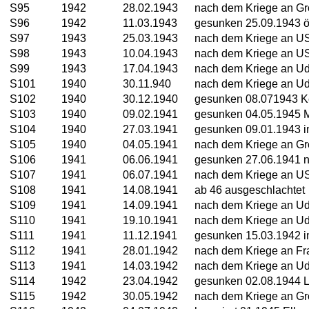
S95
1942
28.02.1943
nach dem Kriege an Gr
S96
1942
11.03.1943
gesunken 25.09.1943 ös
S97
1943
25.03.1943
nach dem Kriege an U
S98
1943
10.04.1943
nach dem Kriege an U
S99
1943
17.04.1943
nach dem Kriege an Ud
S101
1940
30.11.940
nach dem Kriege an Ud
S102
1940
30.12.1940
gesunken 08.071943 Ke
S103
1940
09.02.1941
gesunken 04.05.1945 
S104
1940
27.03.1941
gesunken 09.01.1943 im
S105
1940
04.05.1941
nach dem Kriege an Gr
S106
1941
06.06.1941
gesunken 27.06.1941 nö
S107
1941
06.07.1941
nach dem Kriege an U
S108
1941
14.08.1941
ab 46 ausgeschlachtet
S109
1941
14.09.1941
nach dem Kriege an Ud
S110
1941
19.10.1941
nach dem Kriege an Ud
S111
1941
11.12.1941
gesunken 15.03.1942 i
S112
1941
28.01.1942
nach dem Kriege an Fr
S113
1941
14.03.1942
nach dem Kriege an Ud
S114
1942
23.04.1942
gesunken 02.08.1944 
S115
1942
30.05.1942
nach dem Kriege an Gr