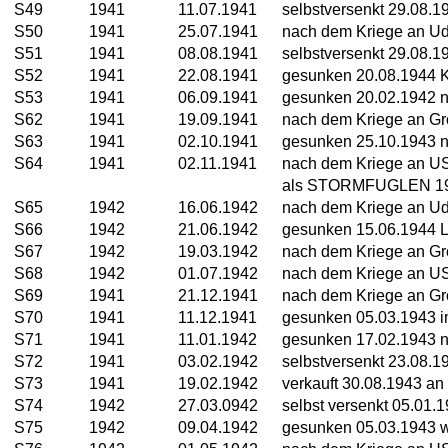
S49
1941
11.07.1941
selbstversenkt 29.08.
S50
1941
25.07.1941
nach dem Kriege an U
S51
1941
08.08.1941
selbstversenkt 29.08.
S52
1941
22.08.1941
gesunken 20.08.1944 
S53
1941
06.09.1941
gesunken 20.02.1942 n
S62
1941
19.09.1941
nach dem Kriege an Gr
S63
1941
02.10.1941
gesunken 25.10.1943 n
S64
1941
02.11.1941
nach dem Kriege an U
als STORMFUGLEN 196
S65
1942
16.06.1942
nach dem Kriege an Ud
S66
1942
21.06.1942
gesunken 15.06.1944 
S67
1942
19.03.1942
nach dem Kriege an Gro
S68
1942
01.07.1942
nach dem Kriege an U
S69
1941
21.12.1941
nach dem Kriege an Gr
S70
1941
11.12.1941
gesunken 05.03.1943 im
S71
1941
11.01.1942
gesunken 17.02.1943 n
S72
1941
03.02.1942
selbstversenkt 23.08.
S73
1941
19.02.1942
verkauft 30.08.1943 an
S74
1942
27.03.0942
selbst versenkt 05.01
S75
1942
09.04.1942
gesunken 05.03.1943 w