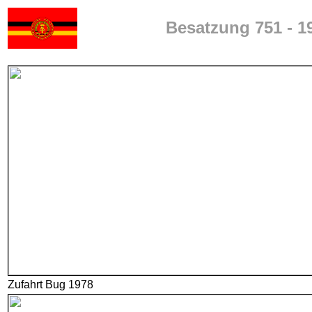
Besatzung 751 - 1
Zufahrt Bug 1978