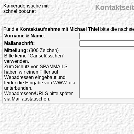
Kameradensuche mit
Kontaktsei
schnellboot.net
Für die
Kontaktaufnahme mit Michael Thiel
bitte die nachst
Vorname & Name:
Mailanschrift:
Mitteilung:
(800 Zeichen)
Bitte keine "Gänsefüsschen"
verwenden.
Zum Schutz von SPAMMAILS
haben wir einen Filter auf
Webadressen eingebaut und
leider die Eingabe von WWW. u.a.
unterbunden.
Webadressen/URLS bitte später
via Mail austauschen.