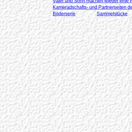
Vater und Sohn machen wieder eine R
Kameradschafts- und Partnerseiten d
Bilderserie
Sammelstücke