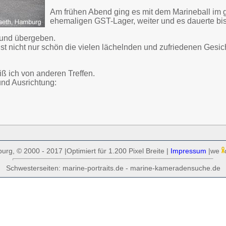
Am frühen Abend ging es mit dem Marineball im
ehemaligen GST-Lager, weiter und es dauerte bis 
sund übergeben.
st nicht nur schön die vielen lächelnden und zufriedenen Gesic
iß ich von anderen Treffen.
und Ausrichtung:
rg, © 2000 - 2017 |Optimiert für 1.200 Pixel Breite |
Impressum
|we
Schwesterseiten: marine-portraits.de - marine-kameradensuche.de