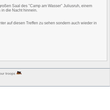
 großen Saal des "Camp am Wasser" Juliusruh, einem
in die Nacht hinnein.
hter auf diesen Treffen zu sehen sondern auch wieder in
our troops