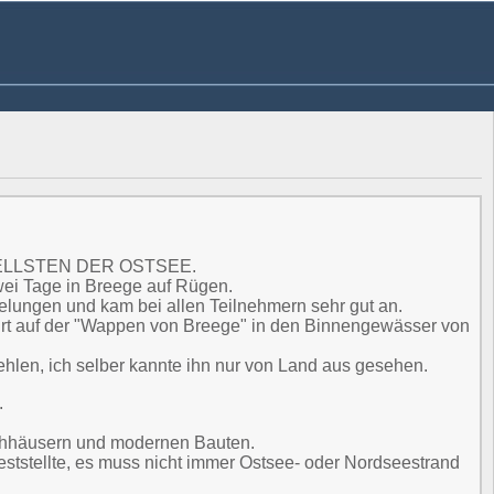
SCHNELLSTEN DER OSTSEE.
wei Tage in Breege auf Rügen.
elungen und kam bei allen Teilnehmern sehr gut an.
hrt auf der "Wappen von Breege" in den Binnengewässer von
fehlen, ich selber kannte ihn nur von Land aus gesehen.
.
dachhäusern und modernen Bauten.
eststellte, es muss nicht immer Ostsee- oder Nordseestrand