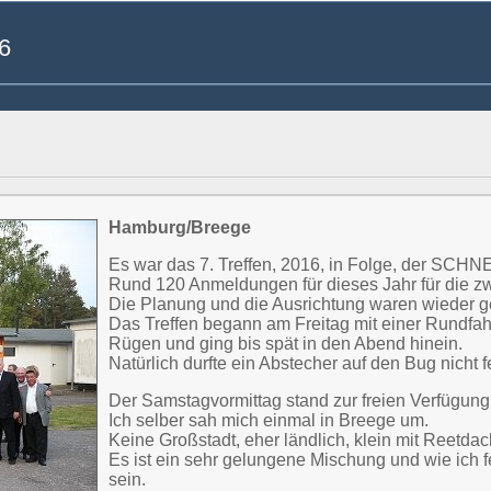
6
Hamburg/Breege
Es war das 7. Treffen, 2016, in Folge, der 
Rund 120 Anmeldungen für dieses Jahr für die z
Die Planung und die Ausrichtung waren wieder g
Das Treffen begann am Freitag mit einer Rundfa
Rügen und ging bis spät in den Abend hinein.
Natürlich durfte ein Abstecher auf den Bug nicht 
Der Samstagvormittag stand zur freien Verfügung
Ich selber sah mich einmal in Breege um.
Keine Großstadt, eher ländlich, klein mit Reet
Es ist ein sehr gelungene Mischung und wie ich f
sein.