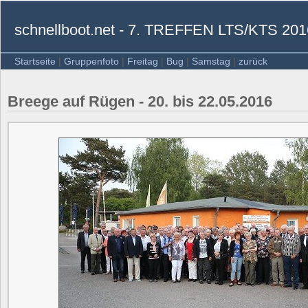
schnellboot.net - 7. TREFFEN LTS/KTS 201
Startseite
|
Gruppenfoto
|
Freitag
|
Bug
|
Samstag
|
zurück
Breege auf Rügen - 20. bis 22.05.2016