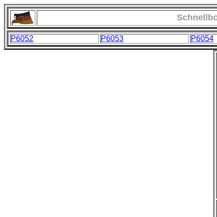
Schnellb
P6052
P6053
P6054