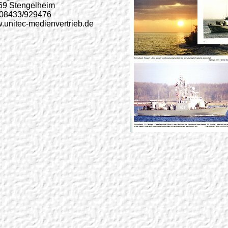
69 Stengelheim
. 08433/929476
unitec-medienvertrieb.de