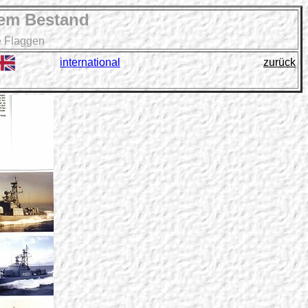
rem Bestand
e Flaggen
international
zurück