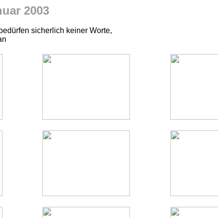
nuar 2003
bedürfen sicherlich keiner Worte,
an