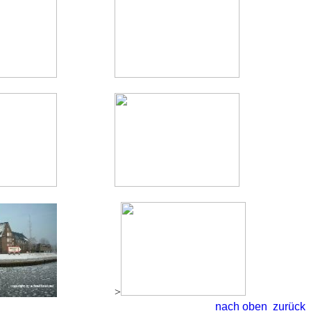
>
nach oben
zurück