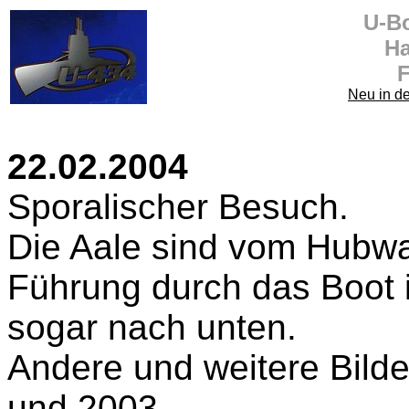
U-B
Ha
F
Neu in d
22.02.2004
Sporalischer Besuch.
Die Aale sind vom Hubw
Führung durch das Boot i
sogar nach unten.
Andere und weitere Bild
und 2003.