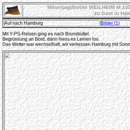
Minenjagdboote WEILHEIM M 10
zu Gast in Ham
Auf nach Hamburg
Bilder (1)
Mit Y-PS-Reisen ging es nach Brunsbüttel.
Begrüssung an Bord, dann hiess es Leinen los.
Das Wetter war wechselhaft, wir verliessen Hamburg mit Son