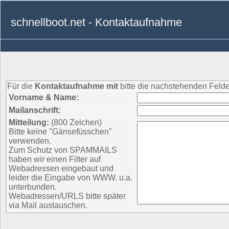
schnellboot.net - Kontaktaufnahme
Für die
Kontaktaufnahme mit
bitte die nachstehenden Felde
Vorname & Name:
Mailanschrift:
Mitteilung:
(800 Zeichen)
Bitte keine "Gänsefüsschen"
verwenden.
Zum Schutz von SPAMMAILS
haben wir einen Filter auf
Webadressen eingebaut und
leider die Eingabe von WWW. u.a.
unterbunden.
Webadressen/URLS bitte später
via Mail austauschen.