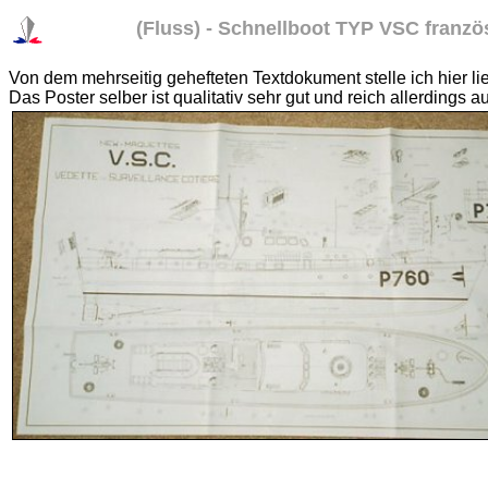
(Fluss) - Schnellboot TYP VSC fran
Von dem mehrseitig gehefteten Textdokument stelle ich hier lie
Das Poster selber ist qualitativ sehr gut und reich allerdings a