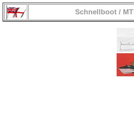
Schnellboot / MT