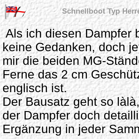
Schnellboot Typ Herre
Als ich diesen Dampfer 
keine Gedanken, doch je
mir die beiden MG-Ständ
Ferne das 2 cm Geschütz
englisch ist.
Der Bausatz geht so làlà,
der Dampfer doch detailli
Ergänzung in jeder Sam