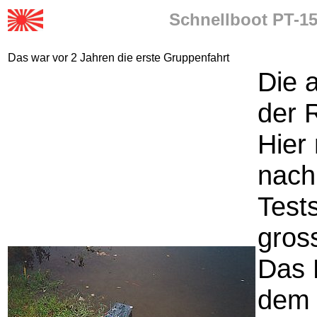
Schnellboot PT-15
Das war vor 2 Jahren die erste Gruppenfahrt
Die a
der 
Hier 
nach
Test
gros
Das 
dem 