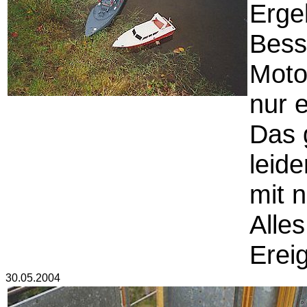
Erge
Bess
Moto
nur e
Das 
leide
mit 
Alles
Ereig
30.05.2004