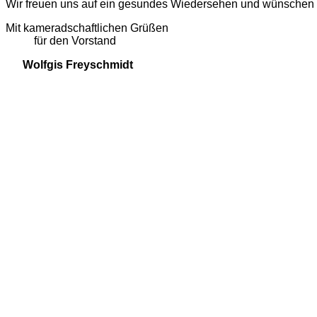
Wir freuen uns auf ein gesundes Wiedersehen und wünschen e
Mit kameradschaftlichen Grüßen
für den Vorstand
Wolfgis Freyschmidt