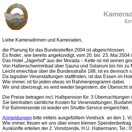
Kamerads
Ei
Liebe Kameradinnen und Kameraden,
die Planung für das Bundestreffen 2004 ist abgeschlossen.
Es findet , wie bereits angekündigt, vom 20. bis 23. Mai 2004 i
Das Hotel „Jägerhof“ aus der Morada – Kette ist mit seinen g
Von Hallenschwimmbad über Sauna und Solarium bis hin zu Mög
Leicht erreichbar über die Bundesstraße 188, ist es dennoch s
Da tagsüber Veranstaltungen stattfinden, ist das Essen im Hot
Wie immer, ist für jeden etwas im Rahmenprogramm dabei.
Wir sind überzeugt, es wird wieder begeistern, die Übersicht 
Die Preise betragen incl. Halbpension für: 3 Übernachtung
Sie beinhalten sämtliche Kosten für Veranstaltungen, Busfahrt
Für Bahnreisende ist wieder ein Shuttle-Service eingerichtet.
Anmeldungen
bitte mittels ausgefülltem Vordruck an den 1. V
Wie immer, freuen wir uns über einen kleinen Spendenbeitrag
Auskünfte erteilen der 2. Vorsitzende, H.U. Habermann, Tel.: 0