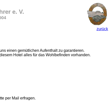
rer e. V.
004
zurück
uns einen gemütlichen Aufenthalt zu garantieren.
 diesem Hotel alles für das Wohlbefinden vorhanden.
te per Mail erfragen.