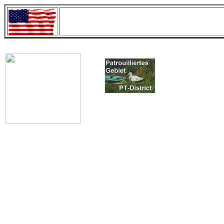
Sc
Gewässer in der Umgebung
PT-Lake`s