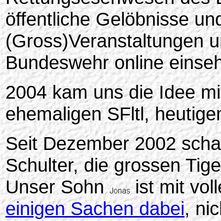
öffentliche Gelöbnisse und
(Gross)Veranstaltungen 
Bundeswehr online einseh
2004 kam uns die Idee mi
ehemaligen SFltl, heutig
Seit Dezember 2002 schau
Schulter, die grossen Tige
Unser Sohn
ist mit vo
einigen Sachen dabei
, ni