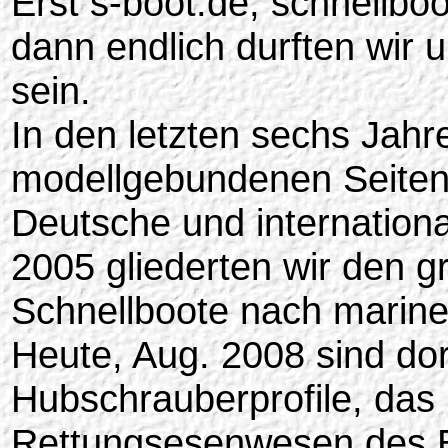
Erst s-boot.de, schnellbo
dann endlich durften wir u
sein.
In den letzten sechs Jahr
modellgebundenen Seiten,
Deutsche und internationa
2005 gliederten wir den g
Schnellboote nach marine-
Heute, Aug. 2008 sind dor
Hubschrauberprofile, das 
Rettungsesenwesen des