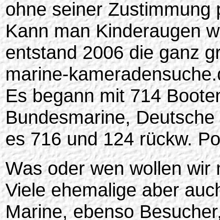
ohne seiner Zustimmung 
Kann man Kinderaugen wi
entstand 2006 die ganz g
marine-kameradensuche.
Es begann mit 714 Booten
Bundesmarine, Deutsche M
es 716 und 124 rückw. Po
Was oder wen wollen wir 
Viele ehemalige aber auc
Marine, ebenso Besucher, 