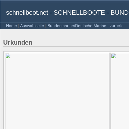
schnellboot.net - SCHNELLBOOTE - B
Home
|
Auswahlseite
|
Bundesmarine/Deutsche Marine
|
zurück
Urkunden