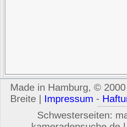
Made in Hamburg, © 2000 -
Breite |
Impressum
-
Haftu
Schwesterseiten: mar
kameradensuche.de | 