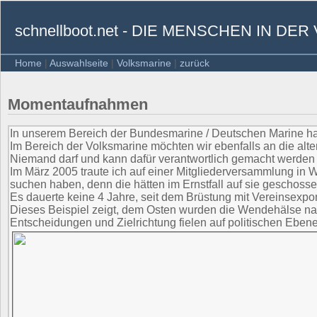
schnellboot.net - DIE MENSCHEN IN D
Home
|
Auswahlseite
|
Volksmarine
|
zurück
Momentaufnahmen
In unserem Bereich der Bundesmarine / Deutschen Marine h
Im Bereich der Volksmarine möchten wir ebenfalls an die alt
Niemand darf und kann dafür verantwortlich gemacht werden
Im März 2005 traute ich auf einer Mitgliederversammlung in 
suchen haben, denn die hätten im Ernstfall auf sie geschosse
Es dauerte keine 4 Jahre, seit dem Brüstung mit Vereinsexpo
Dieses Beispiel zeigt, dem Osten wurden die Wendehälse nac
Entscheidungen und Zielrichtung fielen auf politischen Ebene