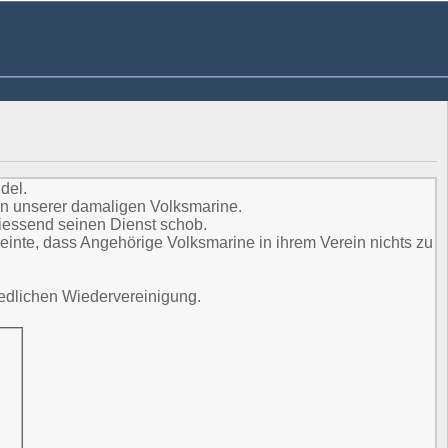
del.
in unserer damaligen Volksmarine.
iessend seinen Dienst schob.
einte, dass Angehörige Volksmarine in ihrem Verein nichts zu
iedlichen Wiedervereinigung.