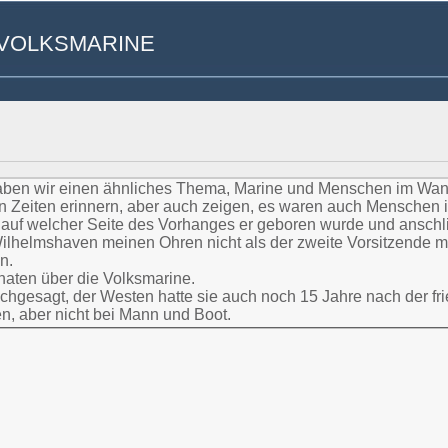
ER VOLKSMARINE
aben wir einen ähnliches Thema, Marine und Menschen im Wan
en Zeiten erinnern, aber auch zeigen, es waren auch Menschen 
 auf welcher Seite des Vorhanges er geboren wurde und anschl
Wilhelmshaven meinen Ohren nicht als der zweite Vorsitzende m
n.
naten über die Volksmarine.
hgesagt, der Westen hatte sie auch noch 15 Jahre nach der fr
n, aber nicht bei Mann und Boot.