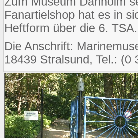
Zum Museum Dänholm sei
Fanartielshop hat es in s
Heftform über die 6. TSA.
Die Anschrift: Marinemu
18439 Stralsund, Tel.: (0