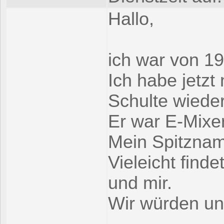
Hallo,
ich war von 1
Ich habe jetz
Schulte wiede
Er war E-Mixer
Mein Spitznam
Vieleicht find
und mir.
Wir würden un