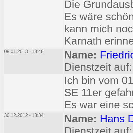
Die Grundausb
Es wäre schön,
kann mich noc
Karnath erinne
09.01.2013 - 18:48
Name:
Friedr
Dienstzeit auf
Ich bin vom 0
SE 11er gefah
Es war eine sc
30.12.2012 - 18:34
Name:
Hans D
Dienstzeit auf