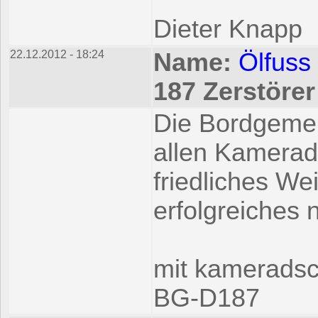
Dieter Knapp
22.12.2012 - 18:24
Name:
Ölfuss
187 Zerstöre
Die Bordgemei
allen Kamerad
friedliches W
erfolgreiches
mit kameradsc
BG-D187