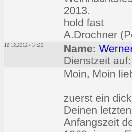
2013.
hold fast
A.Drochner (Po
16.12.2012 - 14:20
Name:
Werne
Dienstzeit auf
Moin, Moin lie
zuerst ein dic
Deinen letzten
Anfangszeit de