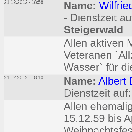
21.12.2012 - 18:58
Name:
Wilfri
- Dienstzeit au
Steigerwald
Allen aktiven 
Veteranen `All
Wasser` für di
21.12.2012 - 18:10
Name:
Albert
Dienstzeit auf
Allen ehemali
15.12.59 bis A
Weihnachtsfest