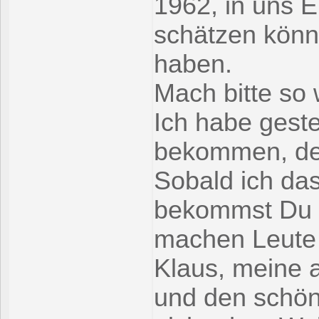
1962, in uns E
schätzen könne
haben.
Mach bitte so 
Ich habe gest
bekommen, der
Sobald ich da
bekommst Du v
machen Leute 
Klaus, meine a
und den schöne