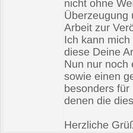
nicht ohne We
Überzeugung u
Arbeit zur Ver
Ich kann mich 
diese Deine Ar
Nun nur noch 
sowie einen g
besonders für 
denen die dies
Herzliche Grüß