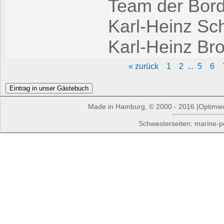
Team der Bord
Karl-Heinz Sc
Karl-Heinz Br
« zurück
1
2
...
5
6
Made in Hamburg, © 2000 - 2016 |Optimiert
Schwesterseiten: marine-p