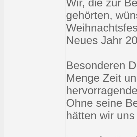
Wir, die zur 
gehörten, wün
Weihnachtsfes
Neues Jahr 20
Besonderen Da
Menge Zeit und
hervorragenden 
Ohne seine Be
hätten wir uns