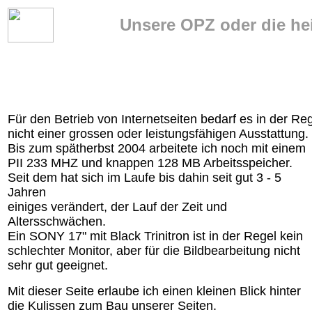
Unsere OPZ oder die he
Für den Betrieb von Internetseiten bedarf es in der Re
nicht einer grossen oder leistungsfähigen Ausstattung.
Bis zum spätherbst 2004 arbeitete ich noch mit einem
PII 233 MHZ und knappen 128 MB Arbeitsspeicher.
Seit dem hat sich im Laufe bis dahin seit gut 3 - 5
Jahren
einiges verändert, der Lauf der Zeit und
Altersschwächen.
Ein SONY 17" mit Black Trinitron ist in der Regel kein
schlechter Monitor, aber für die Bildbearbeitung nicht
sehr gut geeignet.
Mit dieser Seite erlaube ich einen kleinen Blick hinter
die Kulissen zum Bau unserer Seiten.