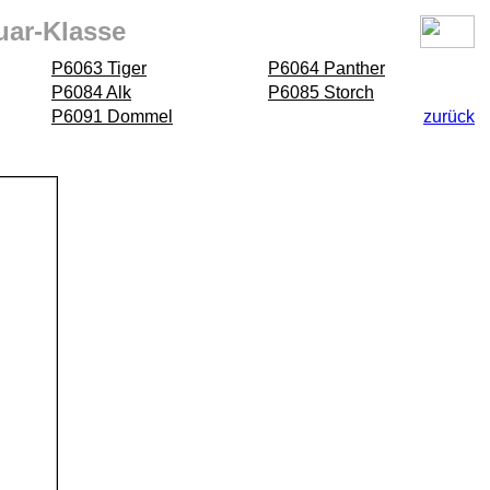
uar-Klasse
P6063 Tiger
P6064 Panther
P6084 Alk
P6085 Storch
P6091 Dommel
zurück