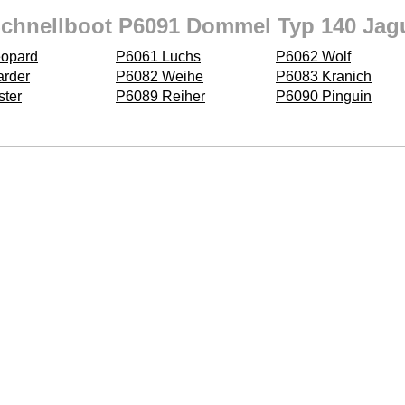
chnellboot P6091 Dommel Typ 140 Jag
opard
P6061 Luchs
P6062 Wolf
rder
P6082 Weihe
P6083 Kranich
ster
P6089 Reiher
P6090 Pinguin