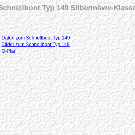
Schnellboot Typ 149 Silbermöwe-Klass
Daten zum Schnellboot Typ 149
Bilder zum Schnellboot Typ 149
O-Plan