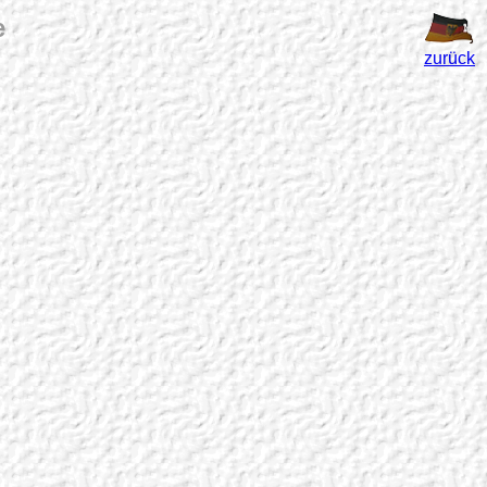
e
zurück