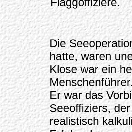
Flaggoffiziere.
Die Seeoperatio
hatte, waren une
Klose war ein h
Menschenführer
Er war das Vorb
Seeoffiziers, d
realistisch kalkul