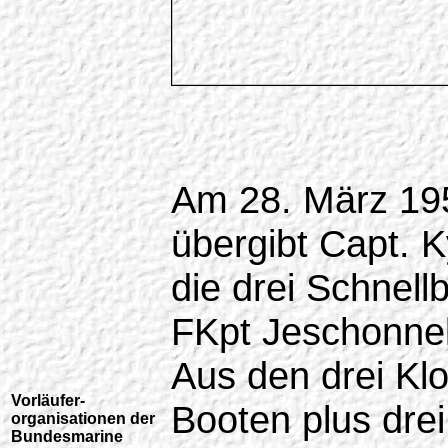
Am 28. März 19
übergibt Capt. 
die drei Schnell
FKpt Jeschonne
Aus den drei Kl
Vorläufer-
Booten plus dre
organisationen der
Bundesmarine