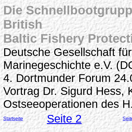
Die Schnellbootgrupp
British
Baltic Fishery Protec
Deutsche Gesellschaft für
Marinegeschichte e.V. (
4. Dortmunder Forum 24.
Vortrag Dr. Sigurd Hess,
Ostseeoperationen des H
Seite 2
Startseite
Seit