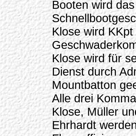
Booten wird das
Schnellbootges
Klose wird KKpt
Geschwaderkom
Klose wird für s
Dienst durch Ad
Mountbatton gee
Alle drei Komm
Klose, Müller un
Ehrhardt werden