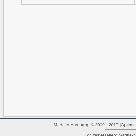
Made in Hamburg, © 2000 - 2017 |Optimiert
Schwesterseiten: marine-p