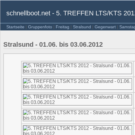
schnellboot.net - 5. TREFFEN LTS/KTS 201
Startseite
|
Gruppenfoto
|
Freitag
|
Stralsund
|
Gegenwart
|
Samstag
Stralsund - 01.06. bis 03.06.2012