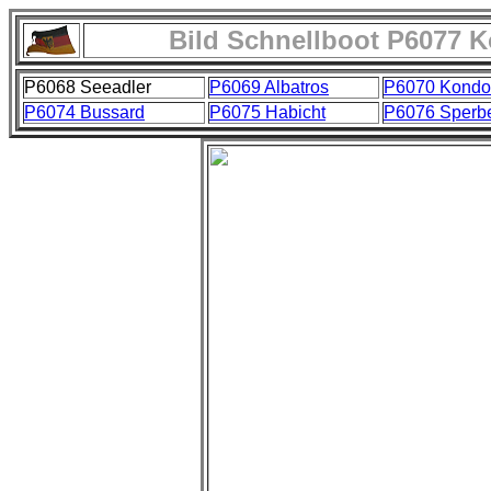
Bild Schnellboot P6077 K
P6068 Seeadler
P6069 Albatros
P6070 Kondo
P6074 Bussard
P6075 Habicht
P6076 Sperb